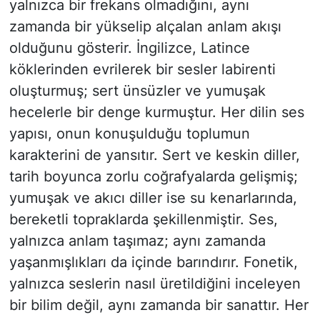
yalnızca bir frekans olmadığını, aynı
zamanda bir yükselip alçalan anlam akışı
olduğunu gösterir. İngilizce, Latince
köklerinden evrilerek bir sesler labirenti
oluşturmuş; sert ünsüzler ve yumuşak
hecelerle bir denge kurmuştur. Her dilin ses
yapısı, onun konuşulduğu toplumun
karakterini de yansıtır. Sert ve keskin diller,
tarih boyunca zorlu coğrafyalarda gelişmiş;
yumuşak ve akıcı diller ise su kenarlarında,
bereketli topraklarda şekillenmiştir. Ses,
yalnızca anlam taşımaz; aynı zamanda
yaşanmışlıkları da içinde barındırır. Fonetik,
yalnızca seslerin nasıl üretildiğini inceleyen
bir bilim değil, aynı zamanda bir sanattır. Her