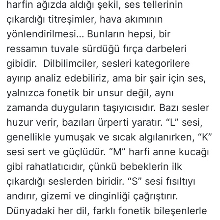
harfin ağızda aldığı şekil, ses tellerinin
çıkardığı titreşimler, hava akımının
yönlendirilmesi… Bunların hepsi, bir
ressamın tuvale sürdüğü fırça darbeleri
gibidir. Dilbilimciler, sesleri kategorilere
ayırıp analiz edebiliriz, ama bir şair için ses,
yalnızca fonetik bir unsur değil, aynı
zamanda duyguların taşıyıcısıdır. Bazı sesler
huzur verir, bazıları ürperti yaratır. “L” sesi,
genellikle yumuşak ve sıcak algılanırken, “K”
sesi sert ve güçlüdür. “M” harfi anne kucağı
gibi rahatlatıcıdır, çünkü bebeklerin ilk
çıkardığı seslerden biridir. “S” sesi fısıltıyı
andırır, gizemi ve dinginliği çağrıştırır.
Dünyadaki her dil, farklı fonetik bileşenlerle