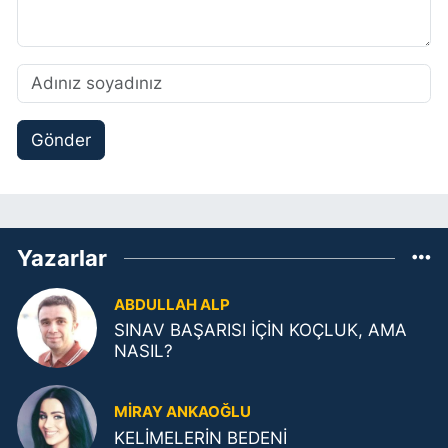
Gönder
Yazarlar
ABDULLAH ALP
SINAV BAŞARISI İÇİN KOÇLUK, AMA
NASIL?
MIRAY ANKAOĞLU
KELİMELERİN BEDENİ