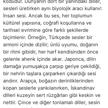
kodudur. Dünyanın dört bir yanındaki diller,
sesleri üretirken aynı biyolojik aracı kullanır:
İnsan sesi. Ancak bu ses, her toplumun
kültürel yapısına, coğrafi koşullarına ve
tarihsel evrimine göre farklı şekillerde
biçimlenir. Örneğin, Türkçede sesler bir
armoni içinde dizilir; ünlü uyumu, doğanın
bir ritmi gibidir, her harf kendisinden önce
gelenle ahenk içinde akar. Japonca, dilin
damağa yumuşakça çarpıp geriye çekildiği,
bir nehrin taşlara çarparken çıkardığı sesi
andırır. Arapça, boğazın derinliklerinden
kopan seslerle yankılanırken, İskandinav
dilleri kuzeyin sert rüzgârları gibi keskin ve
nettir. Çince ve diğer tonlamalı diller, sesin