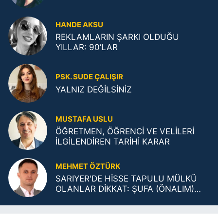
HANDE AKSU
REKLAMLARIN ŞARKI OLDUĞU
YILLAR: 90’LAR
PSK. SUDE ÇALIŞIR
YALNIZ DEĞİLSİNİZ
MUSTAFA USLU
ÖĞRETMEN, ÖĞRENCİ VE VELİLERİ
İLGİLENDİREN TARİHİ KARAR
MEHMET ÖZTÜRK
SARIYER'DE HİSSE TAPULU MÜLKÜ
OLANLAR DİKKAT: ŞUFA (ÖNALIM)
ŞARTLARI DEĞİŞTİ!