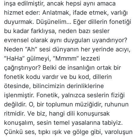
inşa edilmiştir, ancak hepsi aynı amaca
hizmet eder: Anlatmak, ifade etmek, varlığı
duyurmak. Düşünelim… Eğer dillerin fonetiği
bu kadar farklıysa, neden bazı sesler
evrensel olarak aynı duyguları uyandırıyor?
Neden “Ah” sesi dünyanın her yerinde acıyı,
“HaHa” gülmeyi, “Mmmm” lezzeti
çağrıştırıyor? Belki de insanlığın ortak bir
fonetik kodu vardır ve bu kod, dillerin
ötesinde, bilincimizin derinliklerine
işlenmiştir. Fonetik, yalnızca seslerin fiziği
değildir. O, bir toplumun müziğidir, ruhunun
ritmidir. Ve biz, hangi dili konuşursak
konuşalım, sesin temel yasalarına tabiyiz.
Çünkü ses, tıpkı ışık ve gölge gibi, varoluşun