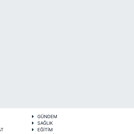
GÜNDEM
SAĞLIK
AT
EĞİTİM