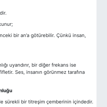
ir.
kunur;
 önceki bir an’a götürebilir. Çünkü insan,
lığı uyandırır, bir diğer frekans ise
afifletir. Ses, insanın görünmez tarafına
nluğu
 sürekli bir titreşim çemberinin içindedir.