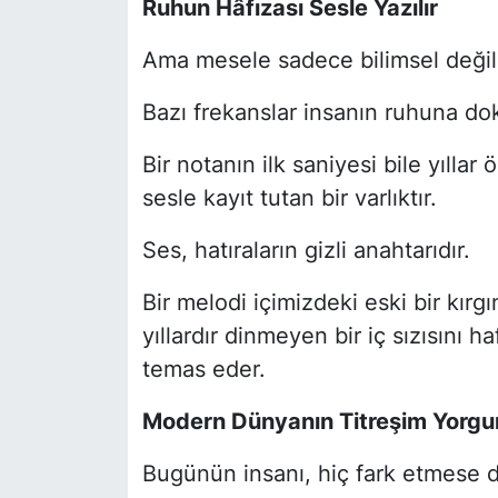
Ruhun Hâfızası Sesle Yazılır
Ama mesele sadece bilimsel değild
Bazı frekanslar insanın ruhuna do
Bir notanın ilk saniyesi bile yıllar
sesle kayıt tutan bir varlıktır.
Ses, hatıraların gizli anahtarıdır.
Bir melodi içimizdeki eski bir kırgın
yıllardır dinmeyen bir iç sızısını h
temas eder.
Modern Dünyanın Titreşim Yorgu
Bugünün insanı, hiç fark etmese de