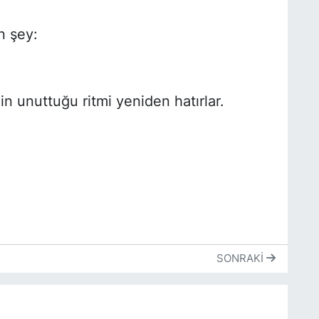
n şey:
in unuttuğu ritmi yeniden hatırlar.
SONRAKI