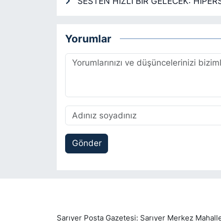
“SESTEN HIZLI BİR GELECEK: HİPER
Yorumlar
Gönder
Sarıyer Posta Gazetesi: Sarıyer Merkez Mahalle