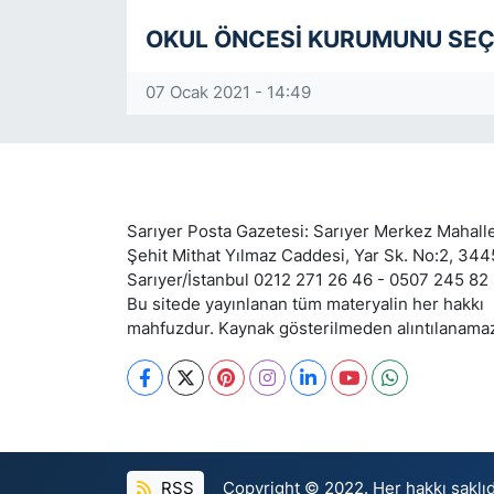
OKUL ÖNCESİ KURUMUNU SEÇM
07 Ocak 2021 - 14:49
Sarıyer Posta Gazetesi: Sarıyer Merkez Mahalle
Şehit Mithat Yılmaz Caddesi, Yar Sk. No:2, 34
Sarıyer/İstanbul 0212 271 26 46 - 0507 245 82
Bu sitede yayınlanan tüm materyalin her hakkı
mahfuzdur. Kaynak gösterilmeden alıntılanama
RSS
Copyright © 2022. Her hakkı saklıd