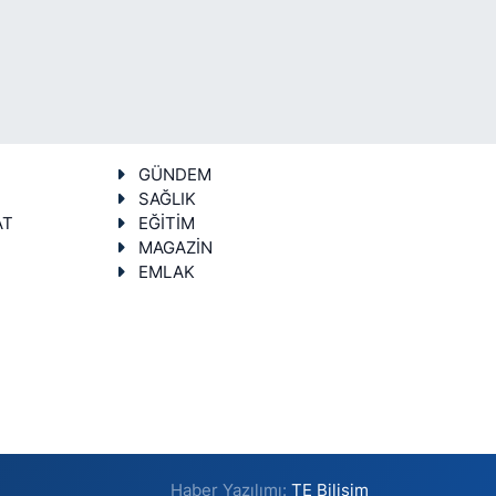
GÜNDEM
SAĞLIK
AT
EĞİTİM
MAGAZİN
EMLAK
Haber Yazılımı:
TE Bilişim