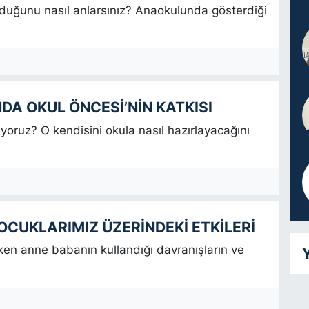
uğunu nasıl anlarsınız? Anaokulunda gösterdiği
A OKUL ÖNCESİ’NİN KATKISI
oruz? O kendisini okula nasıl hazırlayacağını
CUKLARIMIZ ÜZERİNDEKİ ETKİLERİ
en anne babanın kullandığı davranışların ve
Y