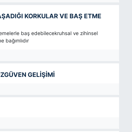
AŞADIĞI KORKULAR VE BAŞ ETME
lemelerle baş edebilecekruhsal ve zihinsel
e bağımlıdır
ZGÜVEN GELİŞİMİ