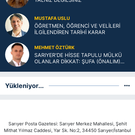
MUSTAFA USLU
ÖĞRETMEN, ÖĞRENCİ VE VELİLERİ
İLGİLENDİREN TARİHİ KARAR
MEHMET ÖZTÜRK
SARIYER'DE HİSSE TAPULU MÜLKÜ
OLANLAR DİKKAT: ŞUFA (ÖNALIM)
ŞARTLARI DEĞİŞTİ!
Yükleniyor...
Sarıyer Posta Gazetesi: Sarıyer Merkez Mahallesi, Şehit
Mithat Yılmaz Caddesi, Yar Sk. No:2, 34450 Sarıyer/İstanbul