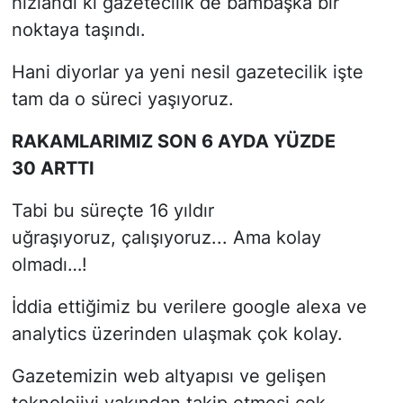
hızlandı ki gazetecilik de bambaşka bir
noktaya taşındı.
Hani diyorlar ya yeni nesil gazetecilik işte
tam da o süreci yaşıyoruz.
RAKAMLARIMIZ SON 6 AYDA YÜZDE
30 ARTTI
Tabi bu süreçte 16 yıldır
uğraşıyoruz, çalışıyoruz... Ama kolay
olmadı…!
İddia ettiğimiz bu verilere google alexa ve
analytics üzerinden ulaşmak çok kolay.
Gazetemizin web altyapısı ve gelişen