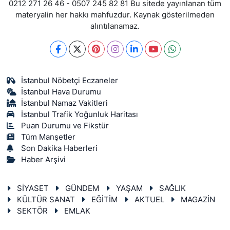
0212 271 26 46 - 0507 245 82 81 Bu sitede yayınlanan tüm
materyalin her hakkı mahfuzdur. Kaynak gösterilmeden
alıntılanamaz.
İstanbul Nöbetçi Eczaneler
İstanbul Hava Durumu
İstanbul Namaz Vakitleri
İstanbul Trafik Yoğunluk Haritası
Puan Durumu ve Fikstür
Tüm Manşetler
Son Dakika Haberleri
Haber Arşivi
SİYASET
GÜNDEM
YAŞAM
SAĞLIK
KÜLTÜR SANAT
EĞİTİM
AKTUEL
MAGAZİN
SEKTÖR
EMLAK