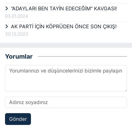
“ADAYLARI BEN TAYİN EDECEĞİM” KAVGASI!
03.01.2024
AK PARTİ İÇİN KÖPRÜDEN ÖNCE SON ÇIKIŞ!
30.12.2023
Yorumlar
Gönder