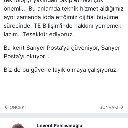
teknolojiyi yakından takip etmesi çok
önemli... Bu anlamda teknik hizmet aldığımız
aynı zamanda idda ettğimiz dijitial büyüme
sürecinde, TE Bilişim'inde hakkını yememek
lazım. Teşekkür ediyoruz.
Bu kent Sarıyer Posta’ya güveniyor, Sarıyer
Posta’yı okuyor…
Biz de bu güvene layık olmaya çalışıyoruz.
ÖNCEKI
SONRAKI
Levent Pehlivanoğlu