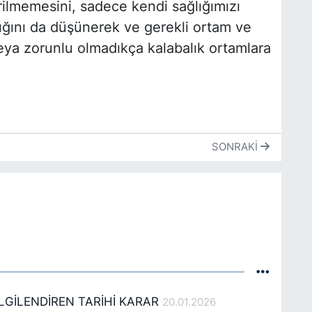
irilmemesini, sadece kendi sağlığımızı
lığını da düşünerek ve gerekli ortam ve
ya zorunlu olmadıkça kalabalık ortamlara
SONRAKI
İLGİLENDİREN TARİHİ KARAR
20.01.2026