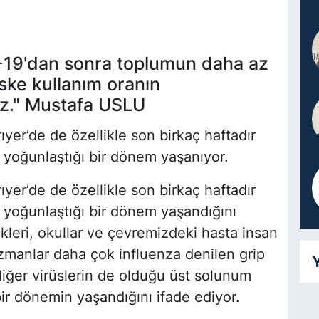
-19'dan sonra toplumun daha az
ske kullanım oranın
iz." Mustafa USLU
ıyer’de de özellikle son birkaç haftadır
yoğunlaştığı bir dönem yaşanıyor.
ıyer’de de özellikle son birkaç haftadır
yoğunlaştığı bir dönem yaşandığını
likleri, okullar ve çevremizdeki hasta insan
zmanlar daha çok influenza denilen grip
Y
diğer virüslerin de olduğu üst solunum
ir dönemin yaşandığını ifade ediyor.