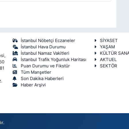
İstanbul Nöbetçi Eczaneler
SİYASET
İstanbul Hava Durumu
YAŞAM
İstanbul Namaz Vakitleri
KÜLTÜR SAN
si,
İstanbul Trafik Yoğunluk Haritası
AKTUEL
450
Puan Durumu ve Fikstür
SEKTÖR
 81
Tüm Manşetler
Son Dakika Haberleri
z.
Haber Arşivi
ır.