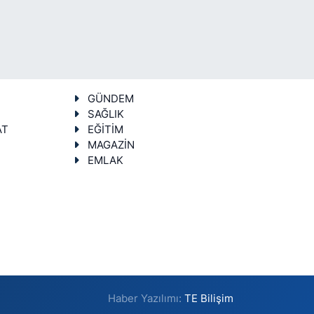
GÜNDEM
SAĞLIK
AT
EĞİTİM
MAGAZİN
EMLAK
Haber Yazılımı:
TE Bilişim