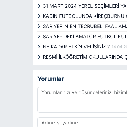
31 MART 2024 YEREL SEÇİMLERİ Y
KADIN FUTBOLUNDA KİREÇBURNU
SARIYER’İN EN TECRÜBELİ FAAL 
SARIYER’DEKİ AMATÖR FUTBOL KU
NE KADAR ETKİN VELİSİNİZ ?
14.04.
RESMİ İLKÖĞRETİM OKULLARINDA 
Yorumlar