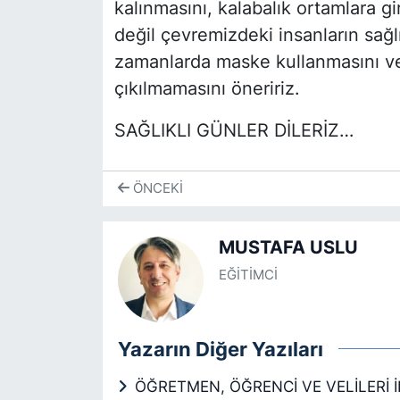
kalınmasını, kalabalık ortamlara g
değil çevremizdeki insanların sağ
zamanlarda maske kullanmasını ve
çıkılmamasını öneririz.
SAĞLIKLI GÜNLER DİLERİZ…
ÖNCEKI
MUSTAFA USLU
EĞİTİMCİ
Yazarın Diğer Yazıları
ÖĞRETMEN, ÖĞRENCİ VE VELİLERİ 