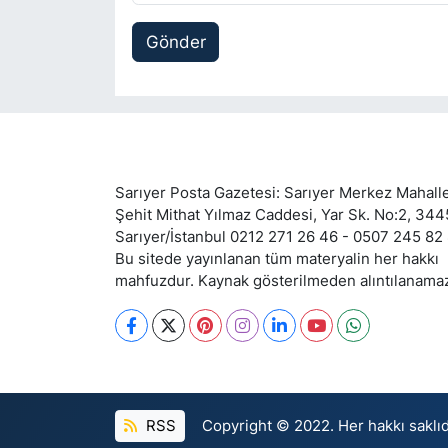
Gönder
Sarıyer Posta Gazetesi: Sarıyer Merkez Mahalle
Şehit Mithat Yılmaz Caddesi, Yar Sk. No:2, 34
Sarıyer/İstanbul 0212 271 26 46 - 0507 245 82
Bu sitede yayınlanan tüm materyalin her hakkı
mahfuzdur. Kaynak gösterilmeden alıntılanama
RSS
Copyright © 2022. Her hakkı saklıd