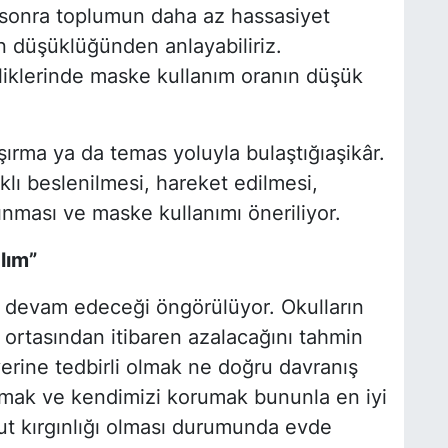
sonra toplumun daha az hassasiyet
n düşüklüğünden anlayabiliriz.
liklerinde maske kullanım oranın düşük
şırma ya da temas yoluyla bulaştığıaşikâr.
klı beslenilmesi, hareket edilmesi,
ması ve maske kullanımı öneriliyor.
lım”
ha devam edeceği öngörülüyor. Okulların
ın ortasından itibaren azalacağını tahmin
yerine tedbirli olmak ne doğru davranış
almak ve kendimizi korumak bununla en iyi
t kırgınlığı olması durumunda evde