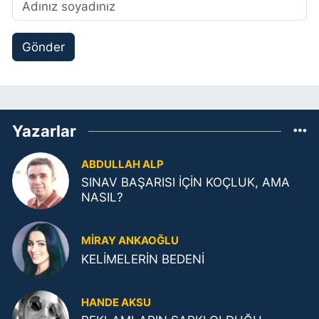
Gönder
Yazarlar
ABDULLAH ALP
SINAV BAŞARISI İÇİN KOÇLUK, AMA
NASIL?
MIRAY ANKAOĞLU
KELİMELERİN BEDENİ
HANDE AKSU