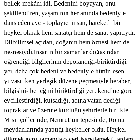
bellek-mekânı idi. Bedenini boyayan, onu
şekillendiren, yaşamının her anında bedeniyle
dans eden avcı- toplayıcı insan, hareketli bir
heykel olarak hem sanatçı hem de sanat yapıtıydı.
Dilbilimsel açıdan, doğanın hem öznesi hem de
nesnesiydi.İnsanın bir zamanlar doğasından
öğrendiği bilgilerinin depolandığı-biriktirdiği
yer, daha çok bedeni ve bedeniyle bütünleşen
yuvası iken yerleşik düzene geçmesiyle beraber,
bilgisini- belleğini biriktirdiği yer; kendine göre
evcilleştirdiği, kutsadığı, adına vatan dediği
topraklar ve üzerine kurduğu şehirlerle birlikte
Mısır çöllerinde, Nemrut’un tepesinde, Roma
meydanlarında yaptığı heykeller oldu. Heykel
dikmek aynı zamanda o yeri işaretlemekti, anlam