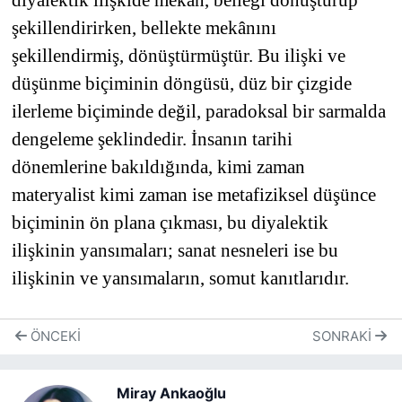
diyalektik ilişkide mekân, belleği dönüştürüp
şekillendirirken, bellekte mekânını
şekillendirmiş, dönüştürmüştür. Bu ilişki ve
düşünme biçiminin döngüsü, düz bir çizgide
ilerleme biçiminde değil, paradoksal bir sarmalda
dengeleme şeklindedir. İnsanın tarihi
dönemlerine bakıldığında, kimi zaman
materyalist kimi zaman ise metafiziksel düşünce
biçiminin ön plana çıkması, bu diyalektik
ilişkinin yansımaları; sanat nesneleri ise bu
ilişkinin ve yansımaların, somut kanıtlarıdır.
ÖNCEKI
SONRAKI
Miray Ankaoğlu