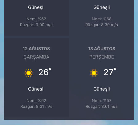
Güneşli
Güneşli
Nem: %62
Nem: %68
Rüzgar: 9.00 m/s
Rüzgar: 8.39 m/s
12 AĞUSTOS
13 AĞUSTOS
ÇARŞAMBA
PERŞEMBE
°
°
26
27
Güneşli
Güneşli
Nem: %62
Nem: %57
Rüzgar: 8.31 m/s
Rüzgar: 8.61 m/s