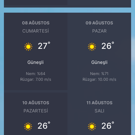
08 AĞUSTOS
09 AĞUSTOS
CUMARTESI
PAZAR
°
°
27
26
Güneşli
Güneşli
Nem: %64
Nem: %71
Rüzgar: 7.00 m/s
Rüzgar: 10.00 m/s
10 AĞUSTOS
11 AĞUSTOS
PAZARTESI
SALI
°
°
26
26