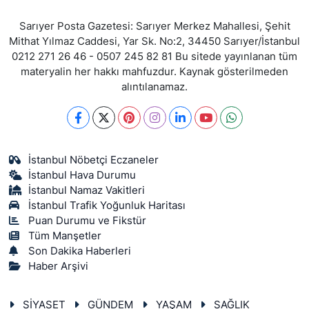
Sarıyer Posta Gazetesi: Sarıyer Merkez Mahallesi, Şehit
Mithat Yılmaz Caddesi, Yar Sk. No:2, 34450 Sarıyer/İstanbul
0212 271 26 46 - 0507 245 82 81 Bu sitede yayınlanan tüm
materyalin her hakkı mahfuzdur. Kaynak gösterilmeden
alıntılanamaz.
İstanbul Nöbetçi Eczaneler
İstanbul Hava Durumu
İstanbul Namaz Vakitleri
İstanbul Trafik Yoğunluk Haritası
Puan Durumu ve Fikstür
Tüm Manşetler
Son Dakika Haberleri
Haber Arşivi
SİYASET
GÜNDEM
YAŞAM
SAĞLIK