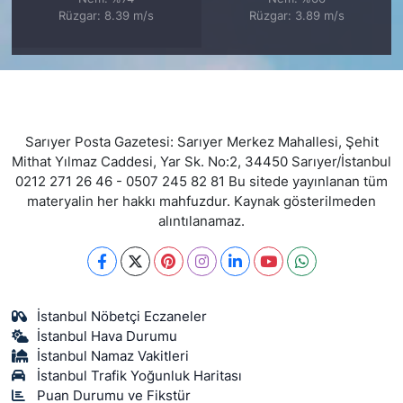
Rüzgar: 8.39 m/s
Rüzgar: 3.89 m/s
Sarıyer Posta Gazetesi: Sarıyer Merkez Mahallesi, Şehit
Mithat Yılmaz Caddesi, Yar Sk. No:2, 34450 Sarıyer/İstanbul
0212 271 26 46 - 0507 245 82 81 Bu sitede yayınlanan tüm
materyalin her hakkı mahfuzdur. Kaynak gösterilmeden
alıntılanamaz.
İstanbul Nöbetçi Eczaneler
İstanbul Hava Durumu
İstanbul Namaz Vakitleri
İstanbul Trafik Yoğunluk Haritası
Puan Durumu ve Fikstür