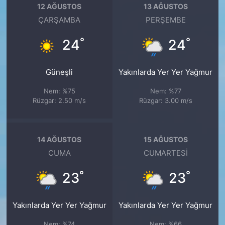
12 AĞUSTOS
13 AĞUSTOS
ÇARŞAMBA
PERŞEMBE
°
°
24
24
Güneşli
Yakınlarda Yer Yer Yağmur
Nem: %75
Nem: %77
Rüzgar: 2.50 m/s
Rüzgar: 3.00 m/s
14 AĞUSTOS
15 AĞUSTOS
CUMA
CUMARTESI
°
°
23
23
Yakınlarda Yer Yer Yağmur
Yakınlarda Yer Yer Yağmur
Nem: %74
Nem: %66