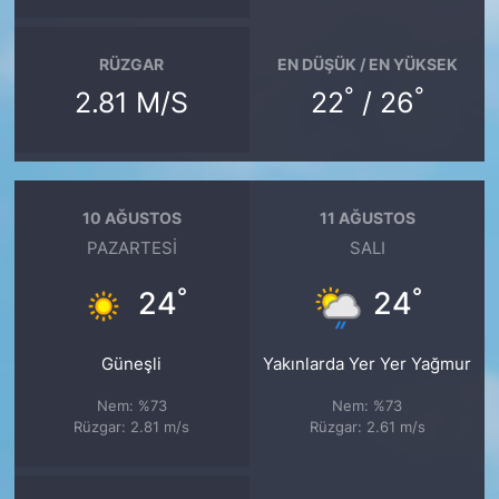
RÜZGAR
EN DÜŞÜK / EN YÜKSEK
°
°
2.81 M/S
22
/ 26
10 AĞUSTOS
11 AĞUSTOS
PAZARTESI
SALI
°
°
24
24
Güneşli
Yakınlarda Yer Yer Yağmur
Nem: %73
Nem: %73
Rüzgar: 2.81 m/s
Rüzgar: 2.61 m/s