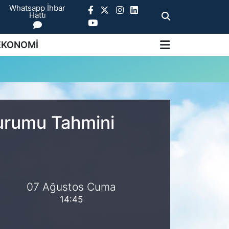
Whatsapp İhbar
Hattı
EKONOMİ
Durumu Tahmini
07 Ağustos Cuma
14:45