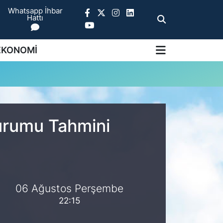
Whatsapp İhbar
Hattı
EKONOMİ
Durumu Tahmini
06 Ağustos Perşembe
22:15