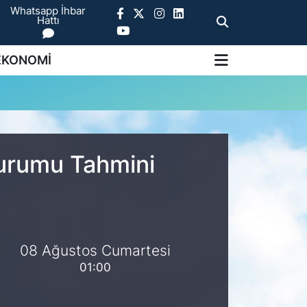
Whatsapp İhbar
Hattı
EKONOMİ
Durumu Tahmini
08 Ağustos Cumartesi
01:00