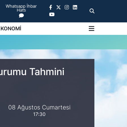
Whatsapp İhbar
Hattı
EKONOMİ
Durumu Tahmini
08 Ağustos Cumartesi
17:30