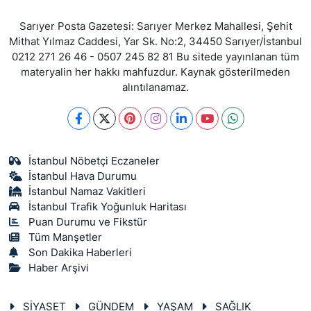
Sarıyer Posta Gazetesi: Sarıyer Merkez Mahallesi, Şehit
Mithat Yılmaz Caddesi, Yar Sk. No:2, 34450 Sarıyer/İstanbul
0212 271 26 46 - 0507 245 82 81 Bu sitede yayınlanan tüm
materyalin her hakkı mahfuzdur. Kaynak gösterilmeden
alıntılanamaz.
İstanbul Nöbetçi Eczaneler
İstanbul Hava Durumu
İstanbul Namaz Vakitleri
İstanbul Trafik Yoğunluk Haritası
Puan Durumu ve Fikstür
Tüm Manşetler
Son Dakika Haberleri
Haber Arşivi
SİYASET
GÜNDEM
YAŞAM
SAĞLIK