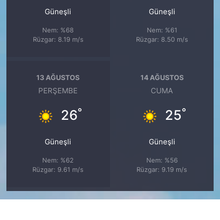
Güneşli
Güneşli
Nem: %68
Nem: %61
Rüzgar: 8.19 m/s
Rüzgar: 8.50 m/s
13 AĞUSTOS
14 AĞUSTOS
PERŞEMBE
CUMA
°
°
26
25
Güneşli
Güneşli
Nem: %62
Nem: %56
Rüzgar: 9.61 m/s
Rüzgar: 9.19 m/s