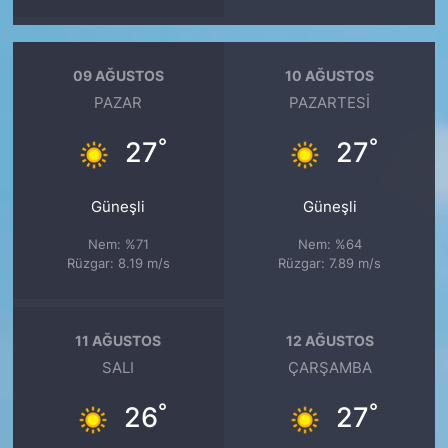
09 AĞUSTOS
10 AĞUSTOS
PAZAR
PAZARTESI
°
°
27
27
Güneşli
Güneşli
Nem: %71
Nem: %64
Rüzgar: 8.19 m/s
Rüzgar: 7.89 m/s
11 AĞUSTOS
12 AĞUSTOS
SALI
ÇARŞAMBA
°
°
26
27