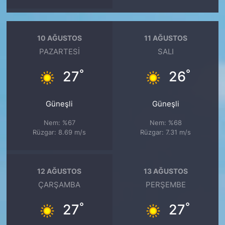
10 AĞUSTOS
11 AĞUSTOS
PAZARTESI
SALI
°
°
27
26
Güneşli
Güneşli
Nem: %67
Nem: %68
Rüzgar: 8.69 m/s
Rüzgar: 7.31 m/s
12 AĞUSTOS
13 AĞUSTOS
ÇARŞAMBA
PERŞEMBE
°
°
27
27