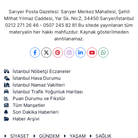
Sarıyer Posta Gazetesi: Sarıyer Merkez Mahallesi, Şehit
Mithat Yılmaz Caddesi, Yar Sk. No:2, 34450 Sarıyer/İstanbul
0212 271 26 46 - 0507 245 82 81 Bu sitede yayınlanan tüm
materyalin her hakkı mahfuzdur. Kaynak gösterilmeden
alıntılanamaz.
İstanbul Nöbetçi Eczaneler
İstanbul Hava Durumu
İstanbul Namaz Vakitleri
İstanbul Trafik Yoğunluk Haritası
Puan Durumu ve Fikstür
Tüm Manşetler
Son Dakika Haberleri
Haber Arşivi
SİYASET
GÜNDEM
YAŞAM
SAĞLIK