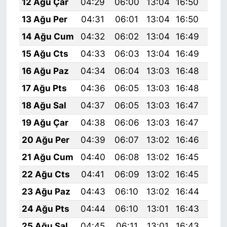
12 Ağu Çar
04:29
06:00
13:04
16:50
19:
13 Ağu Per
04:31
06:01
13:04
16:50
19:
14 Ağu Cum
04:32
06:02
13:04
16:49
19:
15 Ağu Cts
04:33
06:03
13:04
16:49
19:
16 Ağu Paz
04:34
06:04
13:03
16:48
19:
17 Ağu Pts
04:36
06:05
13:03
16:48
19:
18 Ağu Sal
04:37
06:05
13:03
16:47
19:
19 Ağu Çar
04:38
06:06
13:03
16:47
19:
20 Ağu Per
04:39
06:07
13:02
16:46
19:
21 Ağu Cum
04:40
06:08
13:02
16:45
19:
22 Ağu Cts
04:41
06:09
13:02
16:45
19:
23 Ağu Paz
04:43
06:10
13:02
16:44
19:
24 Ağu Pts
04:44
06:10
13:01
16:43
19:
25 Ağu Sal
04:45
06:11
13:01
16:43
19: