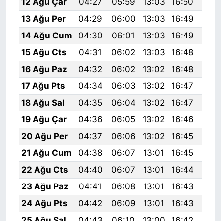
12 Ağu Çar
04:27
05:59
13:03
16:50
19:
13 Ağu Per
04:29
06:00
13:03
16:49
19:
14 Ağu Cum
04:30
06:01
13:03
16:49
19:
15 Ağu Cts
04:31
06:02
13:03
16:48
19:
16 Ağu Paz
04:32
06:02
13:02
16:48
19:
17 Ağu Pts
04:34
06:03
13:02
16:47
19:
18 Ağu Sal
04:35
06:04
13:02
16:47
19:
19 Ağu Çar
04:36
06:05
13:02
16:46
19:
20 Ağu Per
04:37
06:06
13:02
16:45
19:
21 Ağu Cum
04:38
06:07
13:01
16:45
19:
22 Ağu Cts
04:40
06:07
13:01
16:44
19:
23 Ağu Paz
04:41
06:08
13:01
16:43
19:
24 Ağu Pts
04:42
06:09
13:01
16:43
19:
25 Ağu Sal
04:43
06:10
13:00
16:42
19: