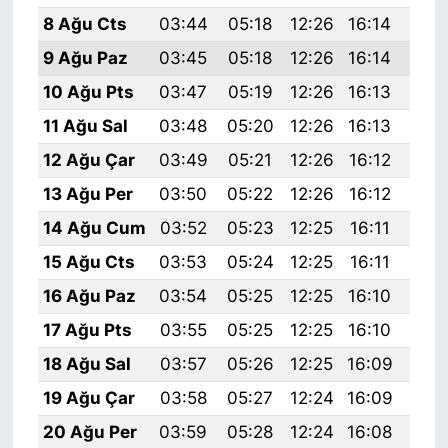
8 Ağu Cts
03:44
05:18
12:26
16:14
19:
9 Ağu Paz
03:45
05:18
12:26
16:14
19:
10 Ağu Pts
03:47
05:19
12:26
16:13
19:
11 Ağu Sal
03:48
05:20
12:26
16:13
19:
12 Ağu Çar
03:49
05:21
12:26
16:12
19:
13 Ağu Per
03:50
05:22
12:26
16:12
19:
14 Ağu Cum
03:52
05:23
12:25
16:11
19:
15 Ağu Cts
03:53
05:24
12:25
16:11
19:
16 Ağu Paz
03:54
05:25
12:25
16:10
19:
17 Ağu Pts
03:55
05:25
12:25
16:10
19:
18 Ağu Sal
03:57
05:26
12:25
16:09
19:
19 Ağu Çar
03:58
05:27
12:24
16:09
19:
20 Ağu Per
03:59
05:28
12:24
16:08
19: