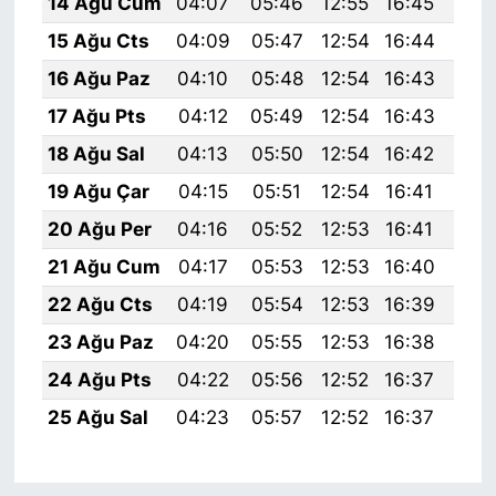
14 Ağu Cum
04:07
05:46
12:55
16:45
19:
15 Ağu Cts
04:09
05:47
12:54
16:44
19:
16 Ağu Paz
04:10
05:48
12:54
16:43
19:
17 Ağu Pts
04:12
05:49
12:54
16:43
19:
18 Ağu Sal
04:13
05:50
12:54
16:42
19:
19 Ağu Çar
04:15
05:51
12:54
16:41
19:
20 Ağu Per
04:16
05:52
12:53
16:41
19:
21 Ağu Cum
04:17
05:53
12:53
16:40
19:
22 Ağu Cts
04:19
05:54
12:53
16:39
19:
23 Ağu Paz
04:20
05:55
12:53
16:38
19:
24 Ağu Pts
04:22
05:56
12:52
16:37
19:
25 Ağu Sal
04:23
05:57
12:52
16:37
19: