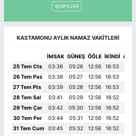
ŞENPAZAR
KASTAMONU AYLIK NAMAZ VAKITLERI
İMSAK
GÜNEŞ
ÖĞLE
İKINDI
AKŞ
25 Tem Cts
03:36
05:26
12:56
16:53
20:
26 Tem Paz
03:38
05:27
12:56
16:53
20:
27 Tem Pts
03:39
05:28
12:56
16:53
20:
28 Tem Sal
03:41
05:29
12:56
16:52
20:
29 Tem Çar
03:42
05:30
12:56
16:52
20:
30 Tem Per
03:44
05:31
12:56
16:52
20:
31 Tem Cum
03:45
05:32
12:56
16:52
20: