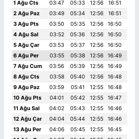
1 Ağu Cts
03:47
05:33
12:56
16:51
20:
2 Ağu Paz
03:49
05:34
12:56
16:51
20:
3 Ağu Pts
03:50
05:35
12:56
16:50
20:
4 Ağu Sal
03:52
05:36
12:56
16:50
20:
5 Ağu Çar
03:53
05:37
12:56
16:50
20:
6 Ağu Per
03:55
05:38
12:56
16:49
20:
7 Ağu Cum
03:56
05:39
12:56
16:49
20:
8 Ağu Cts
03:58
05:40
12:56
16:48
20:
9 Ağu Paz
03:59
05:41
12:55
16:48
20:
10 Ağu Pts
04:01
05:42
12:55
16:47
19:
11 Ağu Sal
04:02
05:43
12:55
16:46
19:
12 Ağu Çar
04:04
05:44
12:55
16:46
19:
13 Ağu Per
04:06
05:45
12:55
16:45
19: