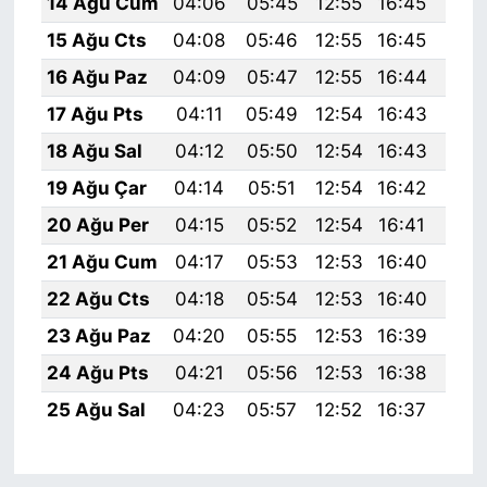
14 Ağu Cum
04:06
05:45
12:55
16:45
19:
15 Ağu Cts
04:08
05:46
12:55
16:45
19:
16 Ağu Paz
04:09
05:47
12:55
16:44
19:
17 Ağu Pts
04:11
05:49
12:54
16:43
19:
18 Ağu Sal
04:12
05:50
12:54
16:43
19:
19 Ağu Çar
04:14
05:51
12:54
16:42
19:
20 Ağu Per
04:15
05:52
12:54
16:41
19:
21 Ağu Cum
04:17
05:53
12:53
16:40
19:
22 Ağu Cts
04:18
05:54
12:53
16:40
19:
23 Ağu Paz
04:20
05:55
12:53
16:39
19:
24 Ağu Pts
04:21
05:56
12:53
16:38
19:
25 Ağu Sal
04:23
05:57
12:52
16:37
19: