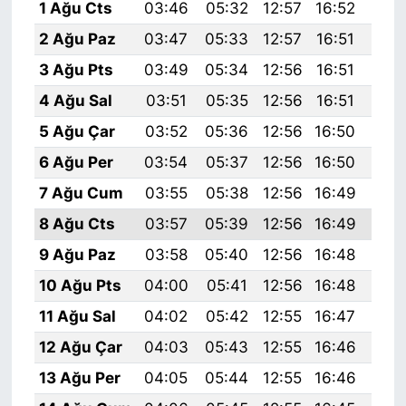
1 Ağu Cts
03:46
05:32
12:57
16:52
20:
2 Ağu Paz
03:47
05:33
12:57
16:51
20:
3 Ağu Pts
03:49
05:34
12:56
16:51
20:
4 Ağu Sal
03:51
05:35
12:56
16:51
20:
5 Ağu Çar
03:52
05:36
12:56
16:50
20:
6 Ağu Per
03:54
05:37
12:56
16:50
20:
7 Ağu Cum
03:55
05:38
12:56
16:49
20:
8 Ağu Cts
03:57
05:39
12:56
16:49
20:
9 Ağu Paz
03:58
05:40
12:56
16:48
20:
10 Ağu Pts
04:00
05:41
12:56
16:48
20:
11 Ağu Sal
04:02
05:42
12:55
16:47
19:
12 Ağu Çar
04:03
05:43
12:55
16:46
19:
13 Ağu Per
04:05
05:44
12:55
16:46
19: