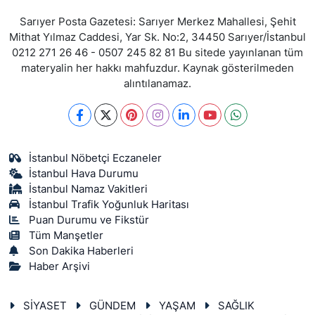
Sarıyer Posta Gazetesi: Sarıyer Merkez Mahallesi, Şehit
Mithat Yılmaz Caddesi, Yar Sk. No:2, 34450 Sarıyer/İstanbul
0212 271 26 46 - 0507 245 82 81 Bu sitede yayınlanan tüm
materyalin her hakkı mahfuzdur. Kaynak gösterilmeden
alıntılanamaz.
İstanbul Nöbetçi Eczaneler
İstanbul Hava Durumu
İstanbul Namaz Vakitleri
İstanbul Trafik Yoğunluk Haritası
Puan Durumu ve Fikstür
Tüm Manşetler
Son Dakika Haberleri
Haber Arşivi
SİYASET
GÜNDEM
YAŞAM
SAĞLIK