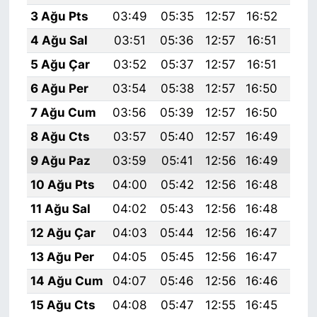
3 Ağu Pts
03:49
05:35
12:57
16:52
20:
4 Ağu Sal
03:51
05:36
12:57
16:51
20:
5 Ağu Çar
03:52
05:37
12:57
16:51
20:
6 Ağu Per
03:54
05:38
12:57
16:50
20:
7 Ağu Cum
03:56
05:39
12:57
16:50
20:
8 Ağu Cts
03:57
05:40
12:57
16:49
20:
9 Ağu Paz
03:59
05:41
12:56
16:49
20:
10 Ağu Pts
04:00
05:42
12:56
16:48
20:
11 Ağu Sal
04:02
05:43
12:56
16:48
19:
12 Ağu Çar
04:03
05:44
12:56
16:47
19:
13 Ağu Per
04:05
05:45
12:56
16:47
19:
14 Ağu Cum
04:07
05:46
12:56
16:46
19:
15 Ağu Cts
04:08
05:47
12:55
16:45
19: