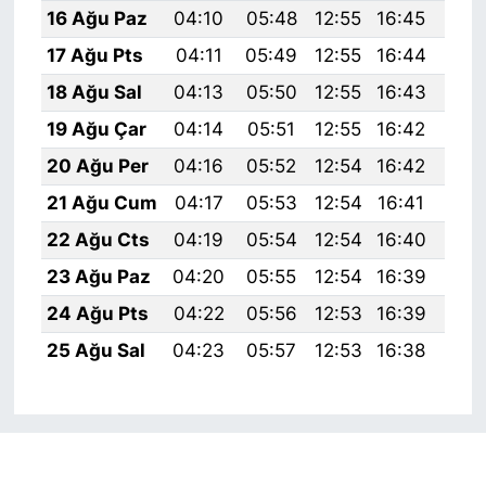
16 Ağu Paz
04:10
05:48
12:55
16:45
19:
17 Ağu Pts
04:11
05:49
12:55
16:44
19:
18 Ağu Sal
04:13
05:50
12:55
16:43
19:
19 Ağu Çar
04:14
05:51
12:55
16:42
19:
20 Ağu Per
04:16
05:52
12:54
16:42
19:
21 Ağu Cum
04:17
05:53
12:54
16:41
19:
22 Ağu Cts
04:19
05:54
12:54
16:40
19:
23 Ağu Paz
04:20
05:55
12:54
16:39
19:
24 Ağu Pts
04:22
05:56
12:53
16:39
19:
25 Ağu Sal
04:23
05:57
12:53
16:38
19: