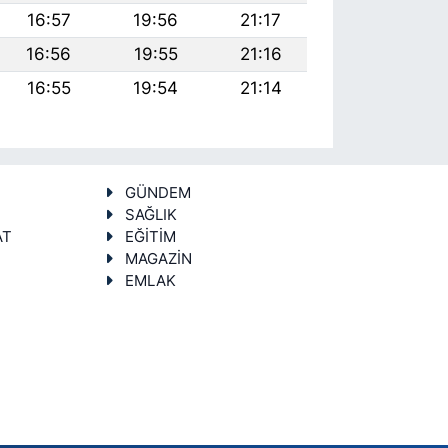
16:57
19:56
21:17
16:56
19:55
21:16
16:55
19:54
21:14
GÜNDEM
SAĞLIK
AT
EĞİTİM
MAGAZİN
EMLAK