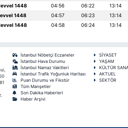
levvel 1448
04:56
06:22
13:14
levvel 1448
04:57
06:23
13:14
levvel 1448
04:58
06:24
13:14
İstanbul Nöbetçi Eczaneler
SİYASET
İstanbul Hava Durumu
YAŞAM
İstanbul Namaz Vakitleri
KÜLTÜR SAN
si,
İstanbul Trafik Yoğunluk Haritası
AKTUEL
450
Puan Durumu ve Fikstür
SEKTÖR
 81
Tüm Manşetler
Son Dakika Haberleri
z.
Haber Arşivi