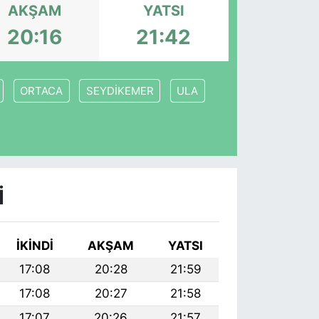
AKŞAM
YATSI
20:16
21:42
ORTACA
SEYDİKEMER
ULA
I
İKINDI
AKŞAM
YATSI
17:08
20:28
21:59
17:08
20:27
21:58
17:07
20:26
21:57