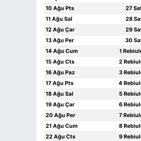
10 Ağu Pts
27 Sa
11 Ağu Sal
28 Sa
12 Ağu Çar
29 Sa
13 Ağu Per
30 Sa
14 Ağu Cum
1 Rebiu
15 Ağu Cts
2 Rebiu
16 Ağu Paz
3 Rebiu
17 Ağu Pts
4 Rebiu
18 Ağu Sal
5 Rebiu
19 Ağu Çar
6 Rebiu
20 Ağu Per
7 Rebiu
21 Ağu Cum
8 Rebiu
22 Ağu Cts
9 Rebiu