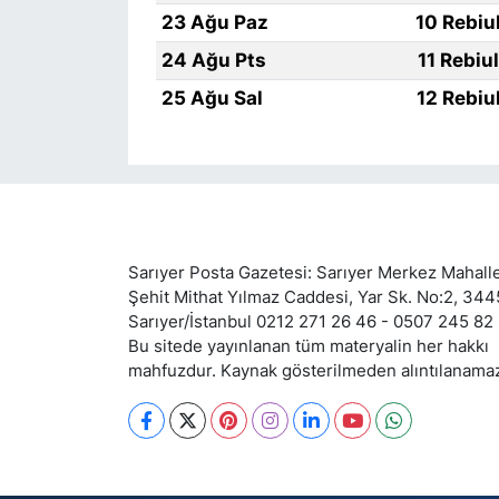
23 Ağu Paz
10 Rebiu
24 Ağu Pts
11 Rebiu
25 Ağu Sal
12 Rebiu
Sarıyer Posta Gazetesi: Sarıyer Merkez Mahalle
Şehit Mithat Yılmaz Caddesi, Yar Sk. No:2, 34
Sarıyer/İstanbul 0212 271 26 46 - 0507 245 82
Bu sitede yayınlanan tüm materyalin her hakkı
mahfuzdur. Kaynak gösterilmeden alıntılanama