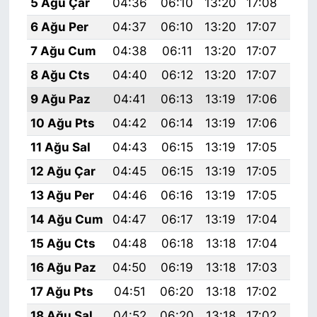
5 Ağu Çar
04:36
06:10
13:20
17:08
20:
6 Ağu Per
04:37
06:10
13:20
17:07
20:
7 Ağu Cum
04:38
06:11
13:20
17:07
20:
8 Ağu Cts
04:40
06:12
13:20
17:07
20:
9 Ağu Paz
04:41
06:13
13:19
17:06
20:
10 Ağu Pts
04:42
06:14
13:19
17:06
20:
11 Ağu Sal
04:43
06:15
13:19
17:05
20:
12 Ağu Çar
04:45
06:15
13:19
17:05
20:
13 Ağu Per
04:46
06:16
13:19
17:05
20:
14 Ağu Cum
04:47
06:17
13:19
17:04
20:
15 Ağu Cts
04:48
06:18
13:18
17:04
20:
16 Ağu Paz
04:50
06:19
13:18
17:03
20:
17 Ağu Pts
04:51
06:20
13:18
17:02
20:
18 Ağu Sal
04:52
06:20
13:18
17:02
20: