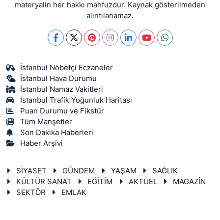
materyalin her hakkı mahfuzdur. Kaynak gösterilmeden
alıntılanamaz.
İstanbul Nöbetçi Eczaneler
İstanbul Hava Durumu
İstanbul Namaz Vakitleri
İstanbul Trafik Yoğunluk Haritası
Puan Durumu ve Fikstür
Tüm Manşetler
Son Dakika Haberleri
Haber Arşivi
SİYASET
GÜNDEM
YAŞAM
SAĞLIK
KÜLTÜR SANAT
EĞİTİM
AKTUEL
MAGAZİN
SEKTÖR
EMLAK