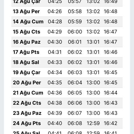
12 Ağu Çar
04:25
05:57
13:02
16:49
19:
13 Ağu Per
04:26
05:58
13:02
16:48
19:
14 Ağu Cum
04:28
05:59
13:02
16:48
19:
15 Ağu Cts
04:29
06:00
13:02
16:47
19:
16 Ağu Paz
04:30
06:01
13:01
16:47
19:
17 Ağu Pts
04:31
06:02
13:01
16:46
19:
18 Ağu Sal
04:33
06:02
13:01
16:46
19:
19 Ağu Çar
04:34
06:03
13:01
16:45
19:
20 Ağu Per
04:35
06:04
13:00
16:45
19:
21 Ağu Cum
04:36
06:05
13:00
16:44
19:
22 Ağu Cts
04:38
06:06
13:00
16:43
19:
23 Ağu Paz
04:39
06:07
13:00
16:43
19:
24 Ağu Pts
04:40
06:08
12:59
16:42
19:
25 Ağu Sal
04:41
06:08
12:59
16:41
19: