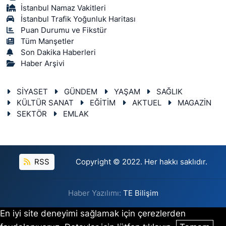
İstanbul Namaz Vakitleri
İstanbul Trafik Yoğunluk Haritası
Puan Durumu ve Fikstür
Tüm Manşetler
Son Dakika Haberleri
Haber Arşivi
SİYASET
GÜNDEM
YAŞAM
SAĞLIK
KÜLTÜR SANAT
EĞİTİM
AKTUEL
MAGAZİN
SEKTÖR
EMLAK
RSS
Copyright © 2022. Her hakkı saklıdır.
Haber Yazılımı:
TE Bilişim
En iyi site deneyimi sağlamak için çerezlerden