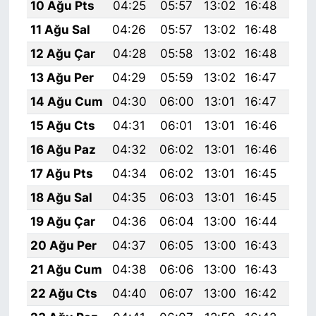
10 Ağu Pts
04:25
05:57
13:02
16:48
19:
11 Ağu Sal
04:26
05:57
13:02
16:48
19:
12 Ağu Çar
04:28
05:58
13:02
16:48
19:
13 Ağu Per
04:29
05:59
13:02
16:47
19:
14 Ağu Cum
04:30
06:00
13:01
16:47
19:
15 Ağu Cts
04:31
06:01
13:01
16:46
19:
16 Ağu Paz
04:32
06:02
13:01
16:46
19:
17 Ağu Pts
04:34
06:02
13:01
16:45
19:
18 Ağu Sal
04:35
06:03
13:01
16:45
19:
19 Ağu Çar
04:36
06:04
13:00
16:44
19:
20 Ağu Per
04:37
06:05
13:00
16:43
19:
21 Ağu Cum
04:38
06:06
13:00
16:43
19:
22 Ağu Cts
04:40
06:07
13:00
16:42
19: