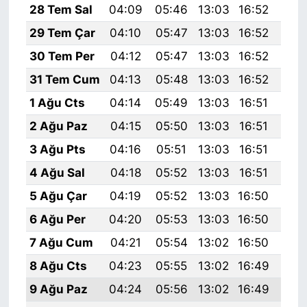
28 Tem Sal
04:09
05:46
13:03
16:52
20:
29 Tem Çar
04:10
05:47
13:03
16:52
20:
30 Tem Per
04:12
05:47
13:03
16:52
20:
31 Tem Cum
04:13
05:48
13:03
16:52
20:
1 Ağu Cts
04:14
05:49
13:03
16:51
20:
2 Ağu Paz
04:15
05:50
13:03
16:51
20:
3 Ağu Pts
04:16
05:51
13:03
16:51
20:
4 Ağu Sal
04:18
05:52
13:03
16:51
20:
5 Ağu Çar
04:19
05:52
13:03
16:50
20:
6 Ağu Per
04:20
05:53
13:03
16:50
20:
7 Ağu Cum
04:21
05:54
13:02
16:50
20:
8 Ağu Cts
04:23
05:55
13:02
16:49
20:
9 Ağu Paz
04:24
05:56
13:02
16:49
19: