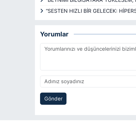
“SESTEN HIZLI BİR GELECEK: HİPER
Yorumlar
Gönder