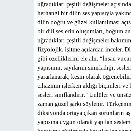
uğradıkları çeşitli değişmeler açısınd
herhangi bir dilin ses yapısıyla yakın
dilin doğru ve güzel kullanılması açı
bir dili seslerin oluşumları, boğumlan
uğradıkları çeşitli değişmeler bakımın
fizyolojik, işitme açılardan inceler. D
gibi özelliklerini ele alır. “İnsan vücu
yapısının, sayılarını sınırladığı, sesl
yararlanarak, kesin olarak öğrenebilir
cihazının işlerken aldığı biçimleri 
sesleri sınıflandırır.” Ünlüler ve üns
zaman güzel şarkı söylenir. Türkçenin
diksiyonda ortaya çıkan sorunların a
yapısına uygun olarak yapılan seslem