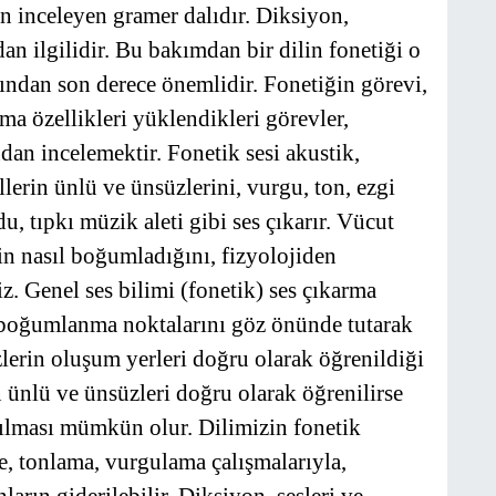
an inceleyen gramer dalıdır. Diksiyon,
dan ilgilidir. Bu bakımdan bir dilin fonetiği o
sından son derece önemlidir. Fonetiğin görevi,
ma özellikleri yüklendikleri görevler,
dan incelemektir. Fonetik sesi akustik,
illerin ünlü ve ünsüzlerini, vurgu, ton, ezgi
du, tıpkı müzik aleti gibi ses çıkarır. Vücut
erin nasıl boğumladığını, fizyolojiden
iz. Genel ses bilimi (fonetik) ses çıkarma
ve boğumlanma noktalarını göz önünde tutarak
üzlerin oluşum yerleri doğru olarak öğrenildiği
 ünlü ve ünsüzleri doğru olarak öğrenilirse
şılması mümkün olur. Dilimizin fonetik
e, tonlama, vurgulama çalışmalarıyla,