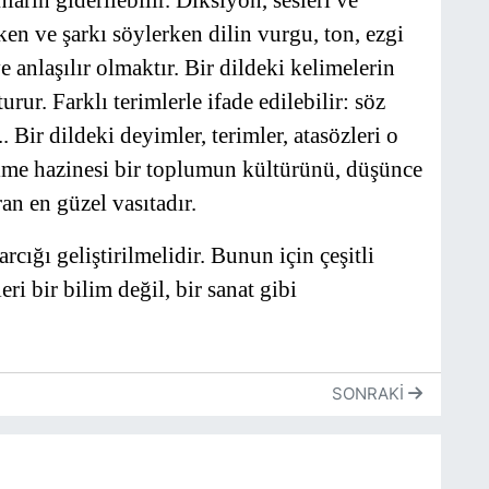
arın giderilebilir. Diksiyon, sesleri ve
n ve şarkı söylerken dilin vurgu, ton, ezgi
 anlaşılır olmaktır. Bir dildeki kelimelerin
rur. Farklı terimlerle ifade edilebilir: söz
. Bir dildeki deyimler, terimler, atasözleri o
lime hazinesi bir toplumun kültürünü, düşünce
an en güzel vasıtadır.
cığı geliştirilmelidir. Bunun için çeşitli
eri bir bilim değil, bir sanat gibi
SONRAKI