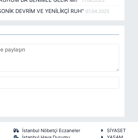
11.06.2025
SONİK DEVRİM VE YENİLİKÇİ RUH”
07.04.2025
İstanbul Nöbetçi Eczaneler
SİYASET
İstanbul Hava Durumu
YAŞAM