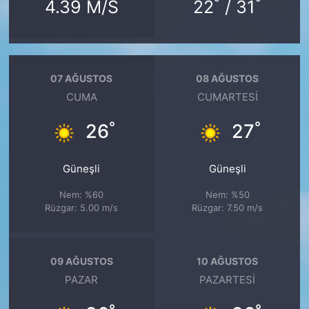
°
°
4.39 M/S
22
/ 31
07 AĞUSTOS
08 AĞUSTOS
CUMA
CUMARTESI
°
°
26
27
Güneşli
Güneşli
Nem: %60
Nem: %50
Rüzgar: 5.00 m/s
Rüzgar: 7.50 m/s
09 AĞUSTOS
10 AĞUSTOS
PAZAR
PAZARTESI