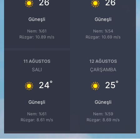
°
°
26
26
Güneşli
Güneşli
Nem: %61
Nem: %54
Rüzgar: 10.89 m/s
Rüzgar: 10.69 m/s
11 AĞUSTOS
12 AĞUSTOS
SALI
ÇARŞAMBA
°
°
24
25
Güneşli
Güneşli
Nem: %61
Nem: %59
Rüzgar: 8.61 m/s
Rüzgar: 8.69 m/s