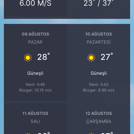
°
°
6.00 M/S
23
/ 37
09 AĞUSTOS
10 AĞUSTOS
PAZAR
PAZARTESI
°
°
28
27
Güneşli
Güneşli
Nem: %46
Nem: %43
Rüzgar: 10.19 m/s
Rüzgar: 8.89 m/s
11 AĞUSTOS
12 AĞUSTOS
SALI
ÇARŞAMBA