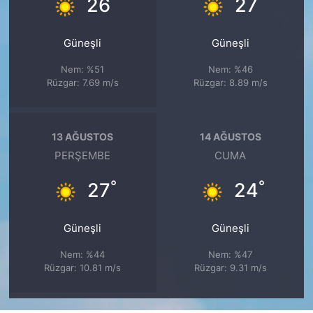
°
°
26
27
Güneşli
Güneşli
Nem: %51
Nem: %46
Rüzgar: 7.69 m/s
Rüzgar: 8.89 m/s
13 AĞUSTOS
14 AĞUSTOS
PERŞEMBE
CUMA
°
°
27
24
Güneşli
Güneşli
Nem: %44
Nem: %47
Rüzgar: 10.81 m/s
Rüzgar: 9.31 m/s