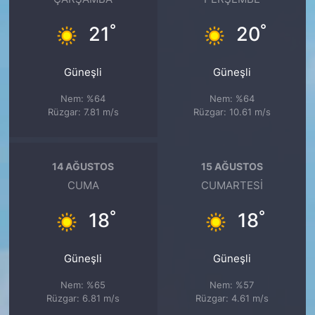
°
°
21
20
Güneşli
Güneşli
Nem: %64
Nem: %64
Rüzgar: 7.81 m/s
Rüzgar: 10.61 m/s
14 AĞUSTOS
15 AĞUSTOS
CUMA
CUMARTESI
°
°
18
18
Güneşli
Güneşli
Nem: %65
Nem: %57
Rüzgar: 6.81 m/s
Rüzgar: 4.61 m/s