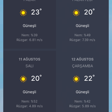
°
°
23
20
Güneşli
Güneşli
Nem: %39
Nem: %49
Rüzgar: 6.81 m/s
Rüzgar: 7.39 m/s
11 AĞUSTOS
12 AĞUSTOS
SALI
ÇARŞAMBA
°
°
20
22
Güneşli
Güneşli
Nem: %52
Nem: %42
Rüzgar: 4.89 m/s
Rüzgar: 5.89 m/s