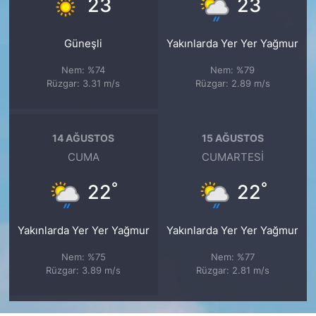
°
°
23
23
Güneşli
Yakınlarda Yer Yer Yağmur
Nem: %74
Nem: %79
Rüzgar: 3.31 m/s
Rüzgar: 2.89 m/s
14 AĞUSTOS
15 AĞUSTOS
CUMA
CUMARTESI
°
°
22
22
Yakınlarda Yer Yer Yağmur
Yakınlarda Yer Yer Yağmur
Nem: %75
Nem: %77
Rüzgar: 3.89 m/s
Rüzgar: 2.81 m/s