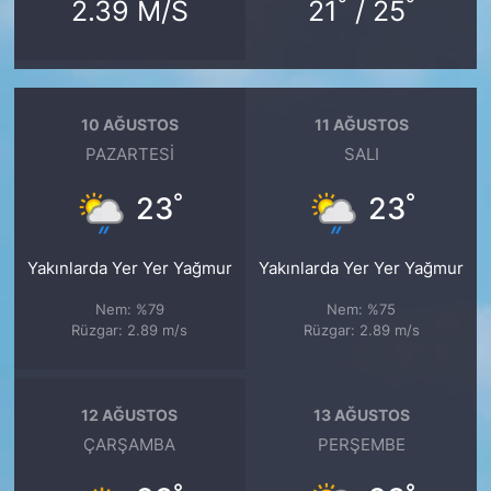
°
°
2.39 M/S
21
/ 25
10 AĞUSTOS
11 AĞUSTOS
PAZARTESI
SALI
°
°
23
23
Yakınlarda Yer Yer Yağmur
Yakınlarda Yer Yer Yağmur
Nem: %79
Nem: %75
Rüzgar: 2.89 m/s
Rüzgar: 2.89 m/s
12 AĞUSTOS
13 AĞUSTOS
ÇARŞAMBA
PERŞEMBE