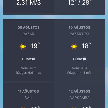
°
°
2.31 M/S
12
/ 28
09 AĞUSTOS
10 AĞUSTOS
PAZAR
PAZARTESI
°
°
19
18
Güneşli
Güneşli
Nem: %62
Nem: %64
Rüzgar: 6.61 m/s
Rüzgar: 4.11 m/s
11 AĞUSTOS
12 AĞUSTOS
SALI
ÇARŞAMBA