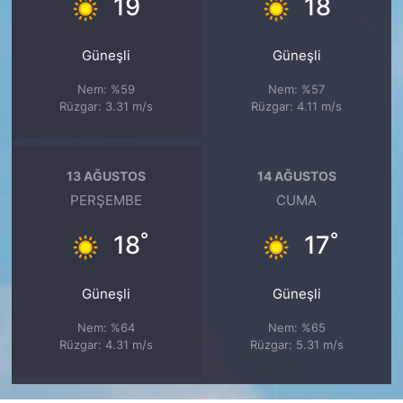
°
°
19
18
Güneşli
Güneşli
Nem: %59
Nem: %57
Rüzgar: 3.31 m/s
Rüzgar: 4.11 m/s
13 AĞUSTOS
14 AĞUSTOS
PERŞEMBE
CUMA
°
°
18
17
Güneşli
Güneşli
Nem: %64
Nem: %65
Rüzgar: 4.31 m/s
Rüzgar: 5.31 m/s