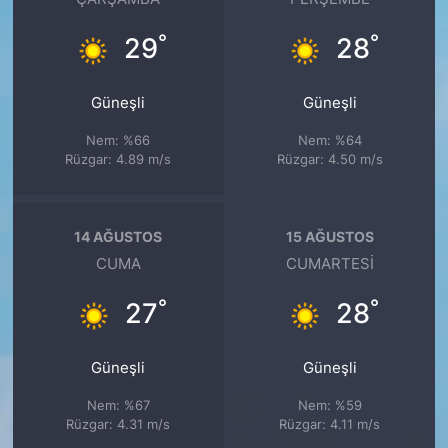
°
°
29
28
Güneşli
Güneşli
Nem: %66
Nem: %64
Rüzgar: 4.89 m/s
Rüzgar: 4.50 m/s
14 AĞUSTOS
15 AĞUSTOS
CUMA
CUMARTESI
°
°
27
28
Güneşli
Güneşli
Nem: %67
Nem: %59
Rüzgar: 4.31 m/s
Rüzgar: 4.11 m/s