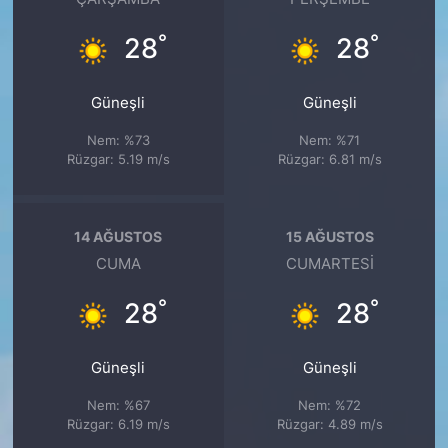
°
°
28
28
Güneşli
Güneşli
Nem: %73
Nem: %71
Rüzgar: 5.19 m/s
Rüzgar: 6.81 m/s
14 AĞUSTOS
15 AĞUSTOS
CUMA
CUMARTESI
°
°
28
28
Güneşli
Güneşli
Nem: %67
Nem: %72
Rüzgar: 6.19 m/s
Rüzgar: 4.89 m/s