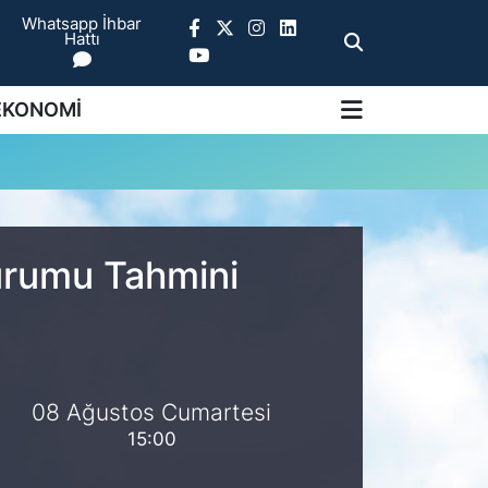
Whatsapp İhbar
Hattı
EKONOMİ
Durumu Tahmini
08 Ağustos Cumartesi
15:00