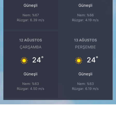
Güneşli
Güneşli
Nem: %67
Nem: %66
Rüzgar: 6.39 m/s
Rüzgar: 4.19 m/s
12 AĞUSTOS
13 AĞUSTOS
ÇARŞAMBA
PERŞEMBE
°
°
24
24
Güneşli
Güneşli
Nem: %63
Nem: %63
Rüzgar: 4.50 m/s
Rüzgar: 6.19 m/s