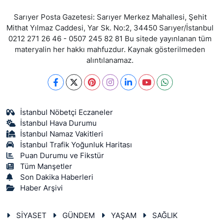
Sarıyer Posta Gazetesi: Sarıyer Merkez Mahallesi, Şehit
Mithat Yılmaz Caddesi, Yar Sk. No:2, 34450 Sarıyer/İstanbul
0212 271 26 46 - 0507 245 82 81 Bu sitede yayınlanan tüm
materyalin her hakkı mahfuzdur. Kaynak gösterilmeden
alıntılanamaz.
İstanbul Nöbetçi Eczaneler
İstanbul Hava Durumu
İstanbul Namaz Vakitleri
İstanbul Trafik Yoğunluk Haritası
Puan Durumu ve Fikstür
Tüm Manşetler
Son Dakika Haberleri
Haber Arşivi
SİYASET
GÜNDEM
YAŞAM
SAĞLIK