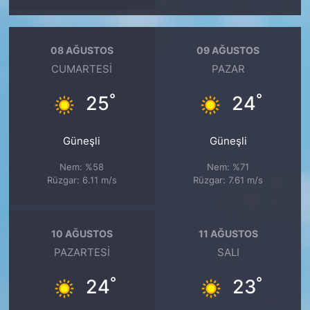
08 AĞUSTOS
09 AĞUSTOS
CUMARTESI
PAZAR
°
°
25
24
Güneşli
Güneşli
Nem: %58
Nem: %71
Rüzgar: 6.11 m/s
Rüzgar: 7.61 m/s
10 AĞUSTOS
11 AĞUSTOS
PAZARTESI
SALI
°
°
24
23