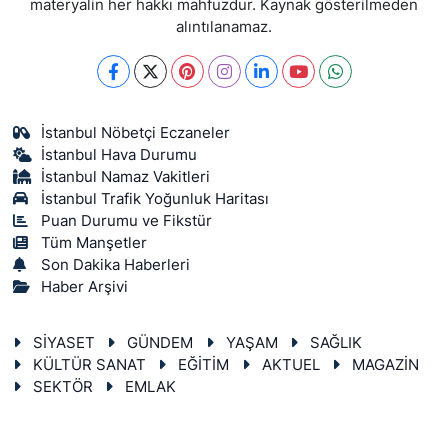
materyalin her hakkı mahfuzdur. Kaynak gösterilmeden
alıntılanamaz.
İstanbul Nöbetçi Eczaneler
İstanbul Hava Durumu
İstanbul Namaz Vakitleri
İstanbul Trafik Yoğunluk Haritası
Puan Durumu ve Fikstür
Tüm Manşetler
Son Dakika Haberleri
Haber Arşivi
SİYASET
GÜNDEM
YAŞAM
SAĞLIK
KÜLTÜR SANAT
EĞİTİM
AKTUEL
MAGAZİN
SEKTÖR
EMLAK