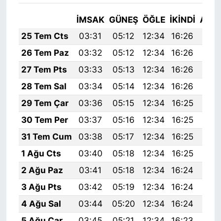
İMSAK
GÜNEŞ
ÖĞLE
İKINDI
AKŞ
25 Tem Cts
03:31
05:12
12:34
16:26
19:
26 Tem Paz
03:32
05:12
12:34
16:26
19:
27 Tem Pts
03:33
05:13
12:34
16:26
19:
28 Tem Sal
03:34
05:14
12:34
16:26
19:
29 Tem Çar
03:36
05:15
12:34
16:25
19:
30 Tem Per
03:37
05:16
12:34
16:25
19:
31 Tem Cum
03:38
05:17
12:34
16:25
19:
1 Ağu Cts
03:40
05:18
12:34
16:25
19:
2 Ağu Paz
03:41
05:18
12:34
16:24
19:
3 Ağu Pts
03:42
05:19
12:34
16:24
19:
4 Ağu Sal
03:44
05:20
12:34
16:24
19:
5 Ağu Çar
03:45
05:21
12:34
16:23
19: