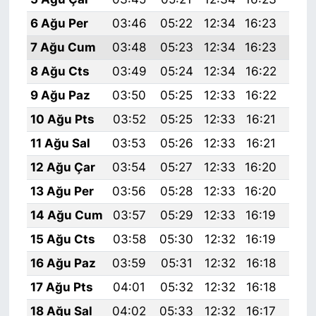
6 Ağu Per
03:46
05:22
12:34
16:23
19:
7 Ağu Cum
03:48
05:23
12:34
16:23
19:
8 Ağu Cts
03:49
05:24
12:34
16:22
19:
9 Ağu Paz
03:50
05:25
12:33
16:22
19:
10 Ağu Pts
03:52
05:25
12:33
16:21
19:
11 Ağu Sal
03:53
05:26
12:33
16:21
19:
12 Ağu Çar
03:54
05:27
12:33
16:20
19:
13 Ağu Per
03:56
05:28
12:33
16:20
19:
14 Ağu Cum
03:57
05:29
12:33
16:19
19:
15 Ağu Cts
03:58
05:30
12:32
16:19
19:
16 Ağu Paz
03:59
05:31
12:32
16:18
19:
17 Ağu Pts
04:01
05:32
12:32
16:18
19:
18 Ağu Sal
04:02
05:33
12:32
16:17
19: