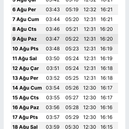
6 Ağu Per
03:43
05:19
12:32
16:21
19:
7 Ağu Cum
03:44
05:20
12:31
16:21
19:
8 Ağu Cts
03:46
05:21
12:31
16:20
19:
9 Ağu Paz
03:47
05:22
12:31
16:20
19:
10 Ağu Pts
03:48
05:23
12:31
16:19
19:
11 Ağu Sal
03:50
05:24
12:31
16:19
19:
12 Ağu Çar
03:51
05:24
12:31
16:18
19:
13 Ağu Per
03:52
05:25
12:31
16:18
19:
14 Ağu Cum
03:54
05:26
12:30
16:17
19:
15 Ağu Cts
03:55
05:27
12:30
16:17
19:
16 Ağu Paz
03:56
05:28
12:30
16:16
19:
17 Ağu Pts
03:57
05:29
12:30
16:16
19:
18 Ağu Sal
03:59
05:30
12:30
16:15
19: