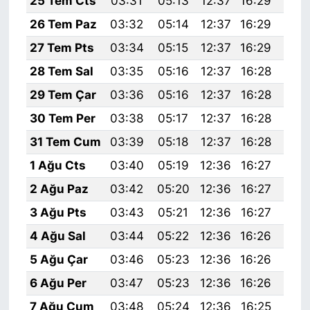
25 Tem Cts
03:31
05:13
12:37
16:29
19:
26 Tem Paz
03:32
05:14
12:37
16:29
19:
27 Tem Pts
03:34
05:15
12:37
16:29
19:
28 Tem Sal
03:35
05:16
12:37
16:28
19:
29 Tem Çar
03:36
05:16
12:37
16:28
19:
30 Tem Per
03:38
05:17
12:37
16:28
19:
31 Tem Cum
03:39
05:18
12:37
16:28
19:
1 Ağu Cts
03:40
05:19
12:36
16:27
19:
2 Ağu Paz
03:42
05:20
12:36
16:27
19:
3 Ağu Pts
03:43
05:21
12:36
16:27
19:
4 Ağu Sal
03:44
05:22
12:36
16:26
19:
5 Ağu Çar
03:46
05:23
12:36
16:26
19:
6 Ağu Per
03:47
05:23
12:36
16:26
19:
7 Ağu Cum
03:48
05:24
12:36
16:25
19: