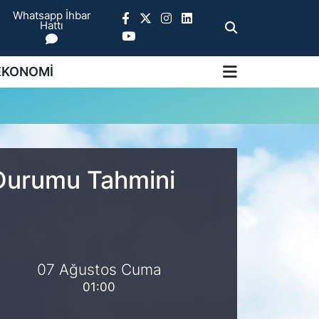
Whatsapp İhbar
Hattı
EKONOMİ
 Durumu Tahmini
07 Ağustos Cuma
01:00