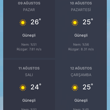
09 AĞUSTOS
10 AĞUSTOS
PAZAR
PAZARTESI
°
°
26
25
Güneşli
Güneşli
Nem: %51
Nem: %56
Rüzgar: 7.81 m/s
Rüzgar: 8.31 m/s
11 AĞUSTOS
12 AĞUSTOS
SALI
ÇARŞAMBA
°
°
24
25
Güneşli
Güneşli
Nem: %51
Nem: %45