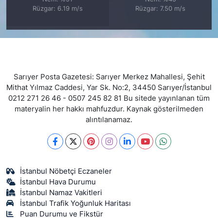
Rüzgar: 6.19 m/s
Rüzgar: 7.50 m/s
Sarıyer Posta Gazetesi: Sarıyer Merkez Mahallesi, Şehit
Mithat Yılmaz Caddesi, Yar Sk. No:2, 34450 Sarıyer/İstanbul
0212 271 26 46 - 0507 245 82 81 Bu sitede yayınlanan tüm
materyalin her hakkı mahfuzdur. Kaynak gösterilmeden
alıntılanamaz.
İstanbul Nöbetçi Eczaneler
İstanbul Hava Durumu
İstanbul Namaz Vakitleri
İstanbul Trafik Yoğunluk Haritası
Puan Durumu ve Fikstür