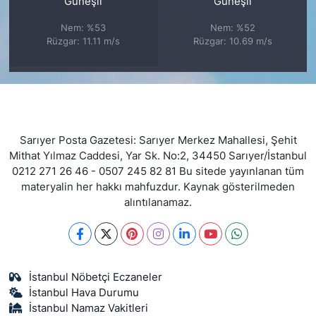
Güneşli
Güneşli
Nem: %53
Nem: %52
Rüzgar: 11.11 m/s
Rüzgar: 10.69 m/s
Sarıyer Posta Gazetesi: Sarıyer Merkez Mahallesi, Şehit
Mithat Yılmaz Caddesi, Yar Sk. No:2, 34450 Sarıyer/İstanbul
0212 271 26 46 - 0507 245 82 81 Bu sitede yayınlanan tüm
materyalin her hakkı mahfuzdur. Kaynak gösterilmeden
alıntılanamaz.
İstanbul Nöbetçi Eczaneler
İstanbul Hava Durumu
İstanbul Namaz Vakitleri