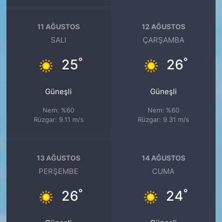
11 AĞUSTOS
12 AĞUSTOS
SALI
ÇARŞAMBA
°
°
25
26
Güneşli
Güneşli
Nem: %60
Nem: %60
Rüzgar: 9.11 m/s
Rüzgar: 9.31 m/s
13 AĞUSTOS
14 AĞUSTOS
PERŞEMBE
CUMA
°
°
26
24