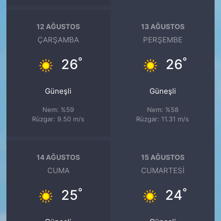
12 AĞUSTOS
13 AĞUSTOS
ÇARŞAMBA
PERŞEMBE
°
°
26
26
Güneşli
Güneşli
Nem: %59
Nem: %58
Rüzgar: 9.50 m/s
Rüzgar: 11.31 m/s
14 AĞUSTOS
15 AĞUSTOS
CUMA
CUMARTESI
°
°
25
24