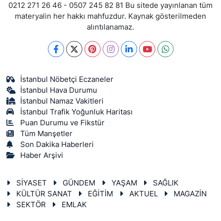
0212 271 26 46 - 0507 245 82 81 Bu sitede yayınlanan tüm
materyalin her hakkı mahfuzdur. Kaynak gösterilmeden
alıntılanamaz.
İstanbul Nöbetçi Eczaneler
İstanbul Hava Durumu
İstanbul Namaz Vakitleri
İstanbul Trafik Yoğunluk Haritası
Puan Durumu ve Fikstür
Tüm Manşetler
Son Dakika Haberleri
Haber Arşivi
SİYASET
GÜNDEM
YAŞAM
SAĞLIK
KÜLTÜR SANAT
EĞİTİM
AKTUEL
MAGAZİN
SEKTÖR
EMLAK