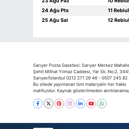
23 Ağu Paz
10 Rebiu
24 Ağu Pts
11 Rebiu
25 Ağu Sal
12 Rebiu
Sarıyer Posta Gazetesi: Sarıyer Merkez Mahalle
Şehit Mithat Yılmaz Caddesi, Yar Sk. No:2, 34
Sarıyer/İstanbul 0212 271 26 46 - 0507 245 82
Bu sitede yayınlanan tüm materyalin her hakkı
mahfuzdur. Kaynak gösterilmeden alıntılanama