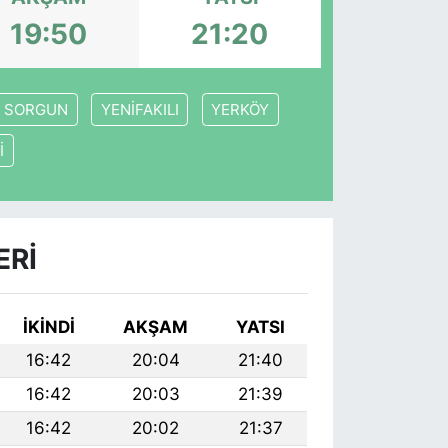
19:50
21:20
SORGUN
YENİFAKILI
YERKÖY
İ
ERI
İKINDI
AKŞAM
YATSI
16:42
20:04
21:40
16:42
20:03
21:39
16:42
20:02
21:37