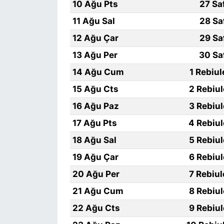
10 Ağu Pts
27 Sa
11 Ağu Sal
28 Sa
12 Ağu Çar
29 Sa
13 Ağu Per
30 Sa
14 Ağu Cum
1 Rebiu
15 Ağu Cts
2 Rebiu
16 Ağu Paz
3 Rebiu
17 Ağu Pts
4 Rebiu
18 Ağu Sal
5 Rebiu
19 Ağu Çar
6 Rebiu
20 Ağu Per
7 Rebiu
21 Ağu Cum
8 Rebiu
22 Ağu Cts
9 Rebiu