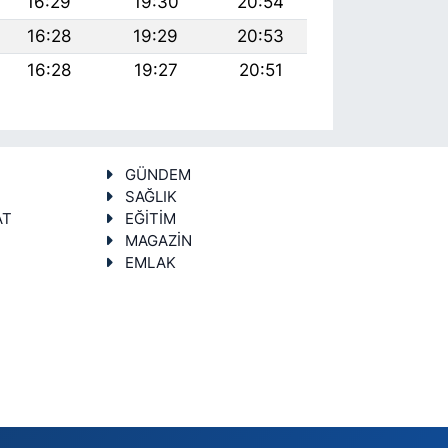
16:29
19:30
20:54
16:28
19:29
20:53
16:28
19:27
20:51
GÜNDEM
SAĞLIK
AT
EĞİTİM
MAGAZİN
EMLAK