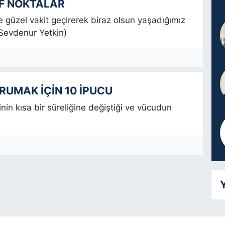
ÜF NOKTALAR
e güzel vakit geçirerek biraz olsun yaşadığımız
(Sevdenur Yetkin)
UMAK İÇİN 10 İPUCU
nin kısa bir süreliğine değiştiği ve vücudun
Y