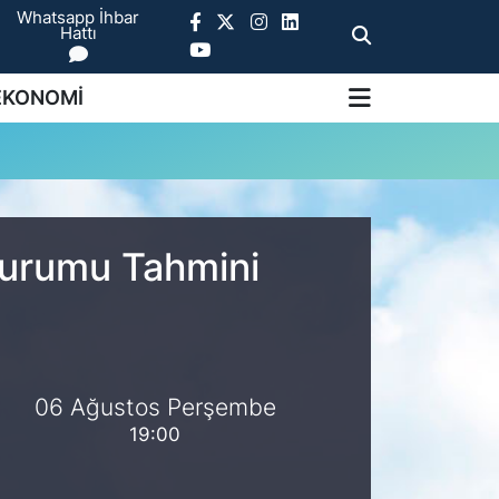
Whatsapp İhbar
Hattı
EKONOMİ
Durumu Tahmini
06 Ağustos Perşembe
19:00