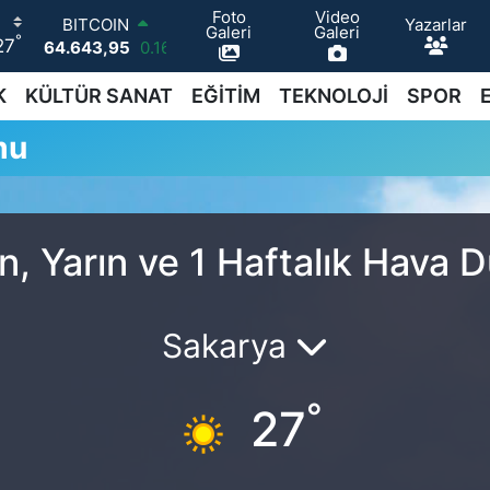
Foto
Video
Yazarlar
BITCOIN
Galeri
Galeri
°
27
64.643,95
0.16
DOLAR
47,6006
0.06
K
KÜLTÜR SANAT
EĞİTİM
TEKNOLOJİ
SPOR
EURO
mu
55,0250
0.02
STERLİN
64,2398
0.2
GRAM ALTIN
6513.94
0.32
, Yarın ve 1 Haftalık Hava 
BİST100
13.768
48
Sakarya
°
27