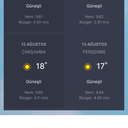
Güneşli
Güneşli
Nem: %61
Nem: %62
Rüzgar: 4.00 m/s
Rüzgar: 2.81 m/s
12 AĞUSTOS
13 AĞUSTOS
ÇARŞAMBA
PERŞEMBE
°
°
18
17
Güneşli
Güneşli
Nem: %60
Nem: %64
Rüzgar: 4.11 m/s
Rüzgar: 4.00 m/s