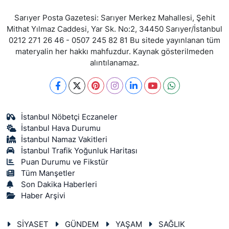
Sarıyer Posta Gazetesi: Sarıyer Merkez Mahallesi, Şehit
Mithat Yılmaz Caddesi, Yar Sk. No:2, 34450 Sarıyer/İstanbul
0212 271 26 46 - 0507 245 82 81 Bu sitede yayınlanan tüm
materyalin her hakkı mahfuzdur. Kaynak gösterilmeden
alıntılanamaz.
İstanbul Nöbetçi Eczaneler
İstanbul Hava Durumu
İstanbul Namaz Vakitleri
İstanbul Trafik Yoğunluk Haritası
Puan Durumu ve Fikstür
Tüm Manşetler
Son Dakika Haberleri
Haber Arşivi
SİYASET
GÜNDEM
YAŞAM
SAĞLIK