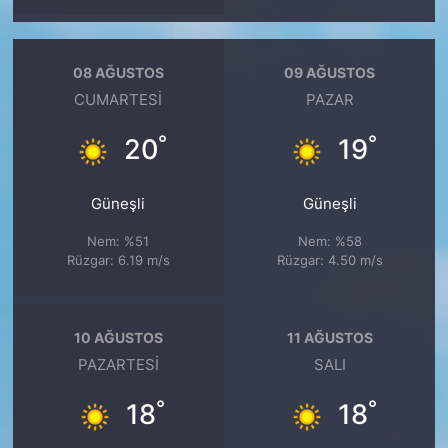
08 AĞUSTOS
09 AĞUSTOS
CUMARTESI
PAZAR
°
°
20
19
Güneşli
Güneşli
Nem: %51
Nem: %58
Rüzgar: 6.19 m/s
Rüzgar: 4.50 m/s
10 AĞUSTOS
11 AĞUSTOS
PAZARTESI
SALI
°
°
18
18