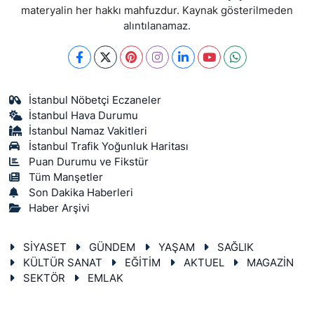
materyalin her hakkı mahfuzdur. Kaynak gösterilmeden
alıntılanamaz.
İstanbul Nöbetçi Eczaneler
İstanbul Hava Durumu
İstanbul Namaz Vakitleri
İstanbul Trafik Yoğunluk Haritası
Puan Durumu ve Fikstür
Tüm Manşetler
Son Dakika Haberleri
Haber Arşivi
SİYASET
GÜNDEM
YAŞAM
SAĞLIK
KÜLTÜR SANAT
EĞİTİM
AKTUEL
MAGAZİN
SEKTÖR
EMLAK