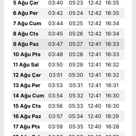
5 Ağu Çar
03:40
05:23
12:42
16:35
19:
6 Ağu Per
03:42
05:24
12:42
16:35
19:
7 Ağu Cum
03:44
05:25
12:42
16:34
19:
8 Ağu Cts
03:45
05:26
12:42
16:34
19:
9 Ağu Paz
03:47
05:27
12:41
16:33
19:
10 Ağu Pts
03:48
05:28
12:41
16:33
19:
11 Ağu Sal
03:50
05:29
12:41
16:32
19:
12 Ağu Çar
03:51
05:30
12:41
16:32
19:
13 Ağu Per
03:53
05:31
12:41
16:31
19:
14 Ağu Cum
03:54
05:32
12:41
16:30
19:
15 Ağu Cts
03:56
05:33
12:40
16:30
19:
16 Ağu Paz
03:57
05:34
12:40
16:29
19:
17 Ağu Pts
03:59
05:35
12:40
16:28
19: