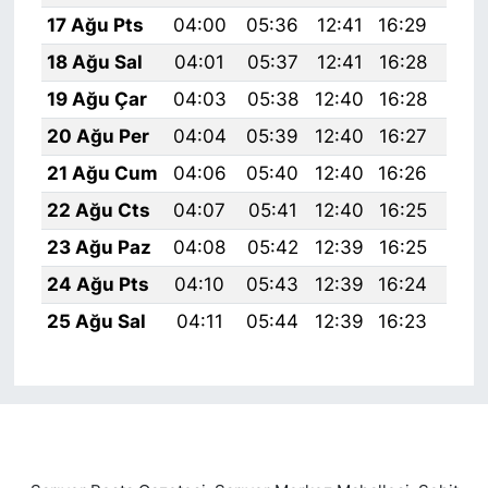
17 Ağu Pts
04:00
05:36
12:41
16:29
19:
18 Ağu Sal
04:01
05:37
12:41
16:28
19:
19 Ağu Çar
04:03
05:38
12:40
16:28
19:
20 Ağu Per
04:04
05:39
12:40
16:27
19:
21 Ağu Cum
04:06
05:40
12:40
16:26
19:
22 Ağu Cts
04:07
05:41
12:40
16:25
19:
23 Ağu Paz
04:08
05:42
12:39
16:25
19:
24 Ağu Pts
04:10
05:43
12:39
16:24
19:
25 Ağu Sal
04:11
05:44
12:39
16:23
19: