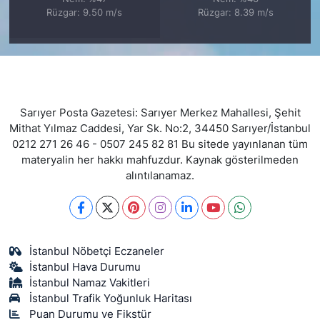
Rüzgar: 9.50 m/s
Rüzgar: 8.39 m/s
Sarıyer Posta Gazetesi: Sarıyer Merkez Mahallesi, Şehit
Mithat Yılmaz Caddesi, Yar Sk. No:2, 34450 Sarıyer/İstanbul
0212 271 26 46 - 0507 245 82 81 Bu sitede yayınlanan tüm
materyalin her hakkı mahfuzdur. Kaynak gösterilmeden
alıntılanamaz.
İstanbul Nöbetçi Eczaneler
İstanbul Hava Durumu
İstanbul Namaz Vakitleri
İstanbul Trafik Yoğunluk Haritası
Puan Durumu ve Fikstür