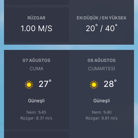
RÜZGAR
EN DÜŞÜK / EN YÜKSEK
°
°
1.00 M/S
20
/ 40
07 AĞUSTOS
08 AĞUSTOS
CUMA
CUMARTESI
°
°
27
28
Güneşli
Güneşli
Nem: %45
Nem: %40
Rüzgar: 8.31 m/s
Rüzgar: 9.81 m/s