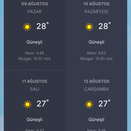
09 AĞUSTOS
10 AĞUSTOS
PAZAR
PAZARTESI
°
°
28
28
Güneşli
Güneşli
Nem: %48
Nem: %52
Rüzgar: 10.61 m/s
Rüzgar: 10.81 m/s
11 AĞUSTOS
12 AĞUSTOS
SALI
ÇARŞAMBA
°
°
27
27
Güneşli
Güneşli
Nem: %47
Nem: %46